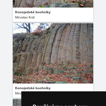
Konojedské bochníky
Miroslav Král
Konojedské bochníky
Miroslav Král