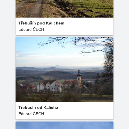
Třebušín pod Kalichem
Eduard ČECH
Třebušín od Kalicha
Eduard ČECH