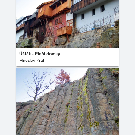
Úštěk - Ptačí domky
Miroslav Král