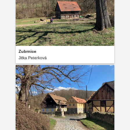
Zubrnice
Jitka Peterková