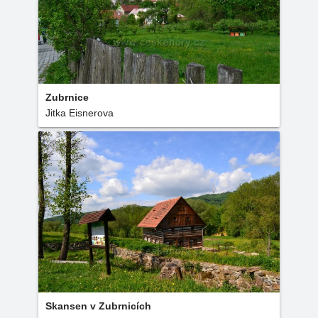
Zubrnice
Jitka Eisnerova
Skansen v Zubrnicích