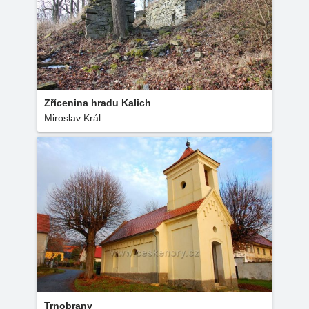
Zřícenina hradu Kalich
Miroslav Král
Trnobrany