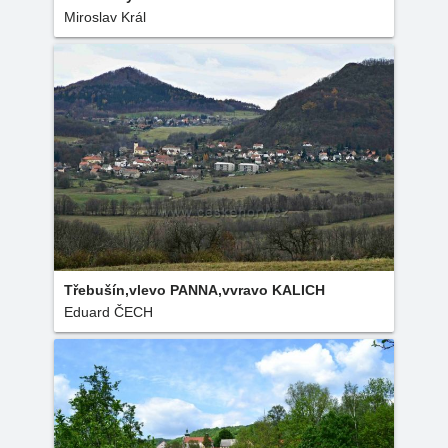
Miroslav Král
Třebušín,vlevo PANNA,vvravo KALICH
Eduard ČECH