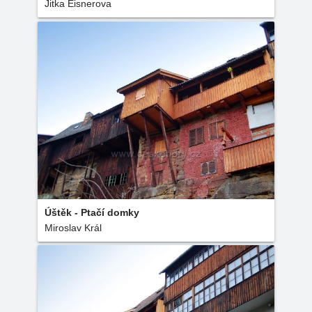
Jitka Eisnerova
Úštěk - Ptačí domky
Miroslav Král