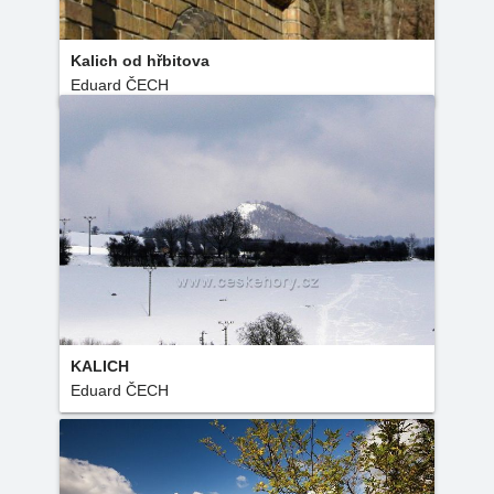
Kalich od hřbitova
Eduard ČECH
KALICH
Eduard ČECH