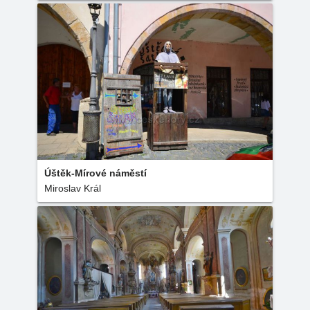
Úštěk-Mírové náměstí
Miroslav Král