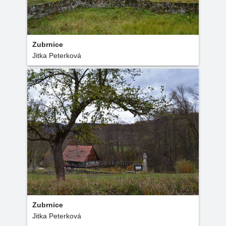
Zubrnice
Jitka Peterková
Zubrnice
Jitka Peterková