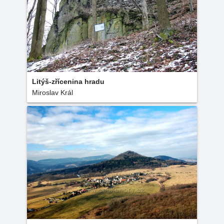
Litýš-zřícenina hradu
Miroslav Král