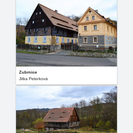
Zubrnice
Jitka Peterková