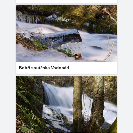
Bobří soutěska Vodopád