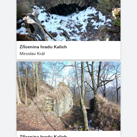
Zřícenina hradu Kalich
Miroslav Král
Zřícenina hradu Kalich