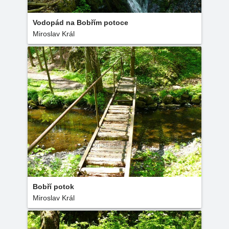
Vodopád na Bobřím potoce
Miroslav Král
Bobří potok
Miroslav Král