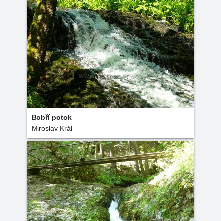
Bobří potok
Miroslav Král