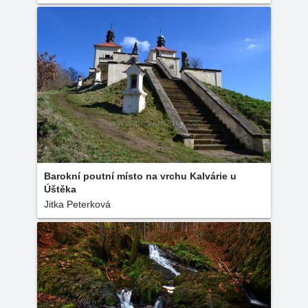
Barokní poutní místo na vrchu Kalvárie u
Úštěka
Jitka Peterková