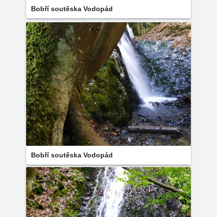
Bobří soutěska Vodopád
Bobří soutěska Vodopád