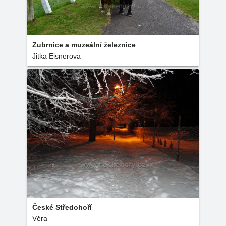
Zubrnice a muzeální železnice
Jitka Eisnerova
České Středohoří
Věra