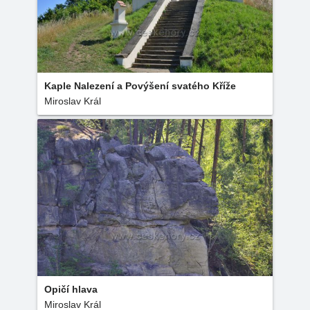
Kaple Nalezení a Povýšení svatého Kříže
Miroslav Král
Opičí hlava
Miroslav Král