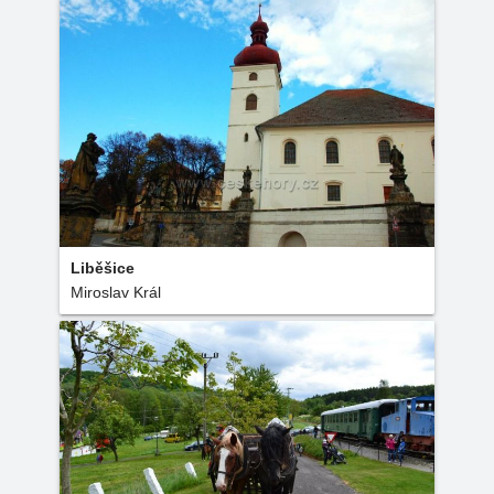
Liběšice
Miroslav Král