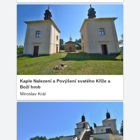
Kaple Nalezení a Povýšení svatého Kříže a
Boží hrob
Miroslav Král