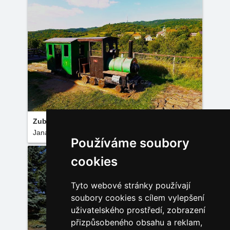
Zubrnická museální železnice
Jana Kučerová
Používáme soubory
cookies
Tyto webové stránky používají
soubory cookies s cílem vylepšení
uživatelského prostředí, zobrazení
přizpůsobeného obsahu a reklam,