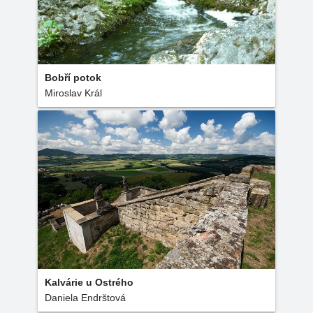
Bobří potok
Miroslav Král
Kalvárie u Ostrého
Daniela Endrštová